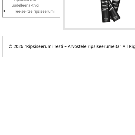
uudelleenaktivoi
Tee-se-itse ripsiseerumi
© 2026 "Ripsiseerumi Testi – Arvostele ripsiseerumeita" All R